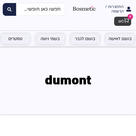
התחברות /
הרשמה
0
Cart
₪
0
בושם לאישה
בושם לגבר
בשמי נישה
טסטרים
dumont