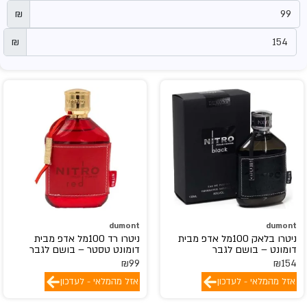
₪
₪
dumont
dumont
ניטרו בלאק 100מל אדפ מבית
ניטרו רד 100מל אדפ מבית
דומונט – בושם לגבר
דומונט טסטר – בושם לגבר
₪
99
₪
154
אזל מהמלאי - לעדכון
אזל מהמלאי - לעדכון