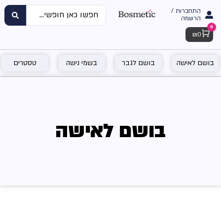
התחברות /
הרשמה
0
Cart
₪
0
בושם לאישה
בושם לגבר
בשמי נישה
טסטרים
בושם לאישה