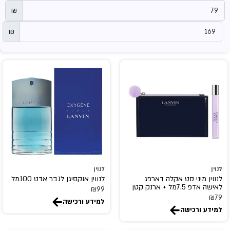
₪
₪
לנוין
לנוין
לנווין מיני סט אקלה דארפג
לנווין אוקסיגן לגבר אדט 100מל
לאישה אדפ 7.5מל + ארנק קטן
₪
99
₪
79
למידע ורכישה
למידע ורכישה