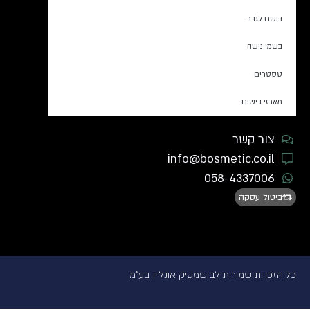
בושם לגבר
בשמי נישה
טסטרים
מארזי בישום
צור קשר
info@bosmetic.co.il
058-4337006
ביטול עסקה
כל הזכויות שמורות לבושמטיק אונליין בע"מ