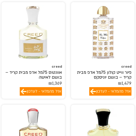
creed
creed
פיור ווייט קולון 75מל אדפ מבית
אוונטוס 75מל אדפ מבית קריד –
קריד – בושם יוניסקס
בושם לאישה
₪
1,369
₪
1,479
אזל מהמלאי - לעדכון
אזל מהמלאי - לעדכון