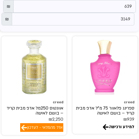
₪
₪
creed
creed
ספרינג פלאוור 75 מ"ל אדפ מבית
אוונטוס 250מל אדפ מבית קריד
קריד – בושם לאישה
– בושם לאישה
₪
2,250
₪
939
למידע ורכישה
אזל מהמלאי - לעדכון