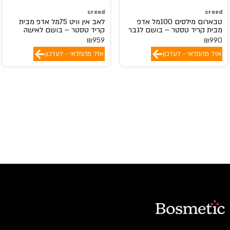
creed
creed
טבארום מילסים 100מל אדפ
לאב אין וויט 75מל אדפ מבית
מבית קריד טסטר – בושם לגבר
קריד טסטר – בושם לאישה
₪
959
₪
990
אזל מהמלאי - לעדכון
אזל מהמלאי - לעדכון