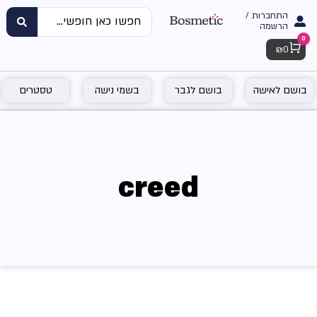
התחברות /
הרשמה
0
Cart
₪
0
בושם לאישה
בושם לגבר
בשמי נישה
טסטרים
creed