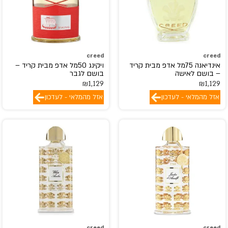
creed
creed
אינדיאנה 75מל אדפ מבית קריד
ויקינג 50מל אדפ מבית קריד –
– בושם לאישה
בושם לגבר
₪
1,129
₪
1,129
אזל מהמלאי - לעדכון
אזל מהמלאי - לעדכון
creed
creed