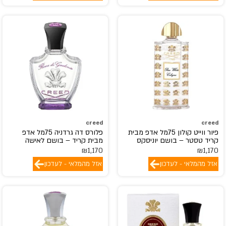
creed
creed
פיור ווייט קולון 75מל אדפ מבית
פלורס דה גרדניה 75מל אדפ
קריד טסטר – בושם יוניסקס
מבית קריד – בושם לאישה
₪
1,170
₪
1,170
אזל מהמלאי - לעדכון
אזל מהמלאי - לעדכון