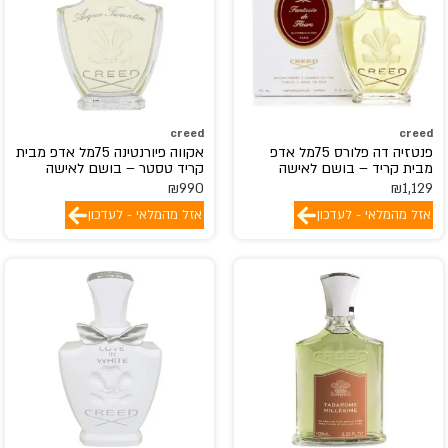
creed
creed
פנטזיה דה פלורס 75מל אדפ
אקווה פיורנטינה 75מל אדפ מבית
מבית קריד – בושם לאישה
קריד טסטר – בושם לאישה
₪
990
₪
1,129
אזל מהמלאי - לעדכון
אזל מהמלאי - לעדכון