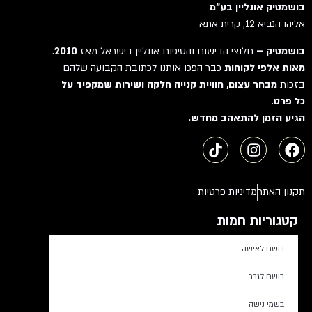
בושמטיק אונליין בע"מ
אליהו הנביא 12, קרית אתא
בושמטיק –
חלוצי הבישום והטיפוח אונליין בישראל מאז
2010
.
מאות אלפי לקוחות
כבר הפכו אותנו לכתובת הקבועה שלהם –
בזכות
מבחר עצום, חוויית קנייה חלקה ושירות שמקפיד על
כל פרט
.
הגיע הזמן להתאהב מחדש.
תקנון האתר
מדיניות פרטיות
קטגוריות חמות
בושם לאישה
בושם לגבר
בשמי נישה