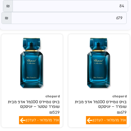
₪
₪
chopard
chopard
בויס נומיידס 100מל אדפ מבית
בויס נומיידס 100מל אדפ מבית
שופרד – יוניסקס
שופרד טסטר – יוניסקס
₪
529
₪
679
אזל מהמלאי - לעדכון
אזל מהמלאי - לעדכון