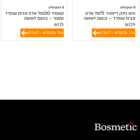
chopard
chopard
וויש פינק דיימונד 75מל אדט
קשמיר 100מל אדפ מבית שופרד
מבית שופרד – בושם לאישה
טסטר – בושם לאישה
₪
115
₪
129
אזל מהמלאי - לעדכון
אזל מהמלאי - לעדכון