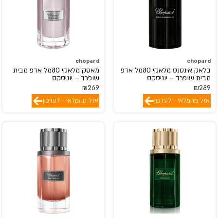
chopard
chopard
בלאק אינסנס מלאקי 80מל אדפ
מאסק מלאקי 80מל אדפ מבית
מבית שופרד – יוניסקס
שופרד – יוניסקס
₪
269
₪
289
אזל מהמלאי - לעדכון
אזל מהמלאי - לעדכון