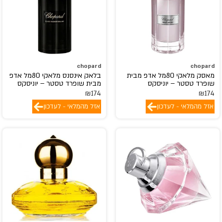
chopard
chopard
מאסק מלאקי 80מל אדפ מבית
בלאק אינסנס מלאקי 80מל אדפ
שופרד טסטר – יוניסקס
מבית שופרד טסטר – יוניסקס
₪
174
₪
174
אזל מהמלאי - לעדכון
אזל מהמלאי - לעדכון