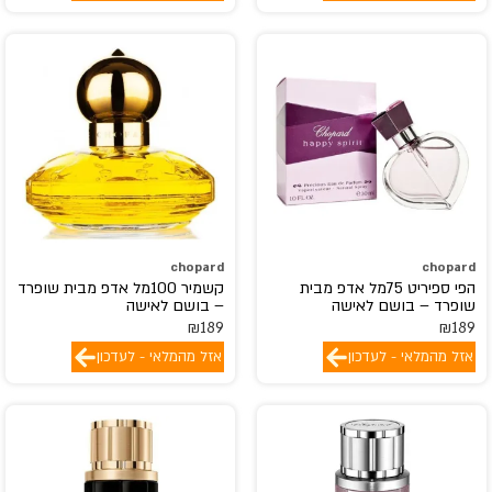
chopard
chopard
הפי ספיריט 75מל אדפ מבית
קשמיר 100מל אדפ מבית שופרד
שופרד – בושם לאישה
– בושם לאישה
₪
189
₪
189
אזל מהמלאי - לעדכון
אזל מהמלאי - לעדכון