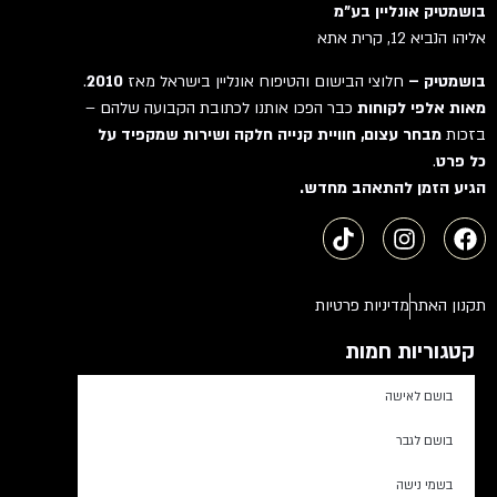
בושמטיק אונליין בע"מ
אליהו הנביא 12, קרית אתא
בושמטיק –
חלוצי הבישום והטיפוח אונליין בישראל מאז
2010
.
מאות אלפי לקוחות
כבר הפכו אותנו לכתובת הקבועה שלהם –
בזכות
מבחר עצום, חוויית קנייה חלקה ושירות שמקפיד על
כל פרט
.
הגיע הזמן להתאהב מחדש.
תקנון האתר
מדיניות פרטיות
קטגוריות חמות
בושם לאישה
בושם לגבר
בשמי נישה