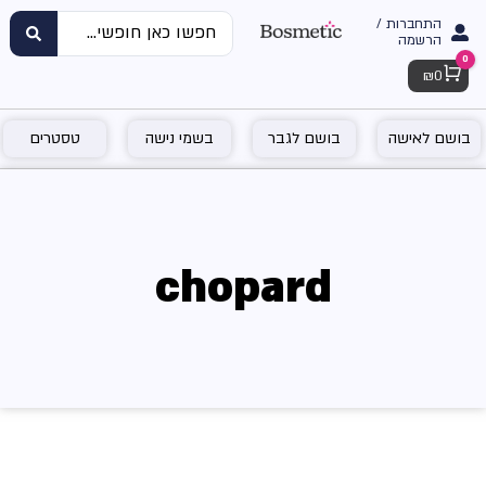
התחברות /
הרשמה
0
Cart
₪
0
בושם לאישה
בושם לגבר
בשמי נישה
טסטרים
chopard