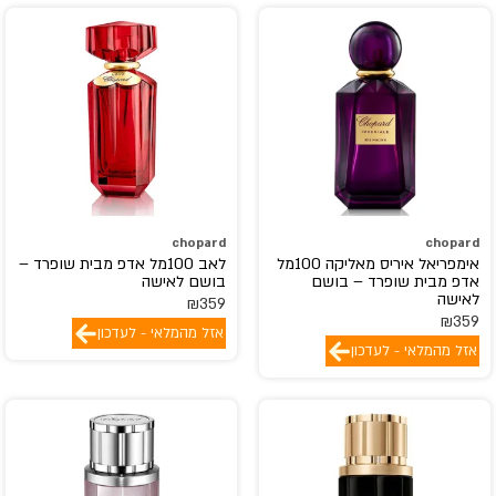
chopard
chopard
אימפריאל איריס מאליקה 100מל
לאב 100מל אדפ מבית שופרד –
אדפ מבית שופרד – בושם
בושם לאישה
לאישה
₪
359
₪
359
אזל מהמלאי - לעדכון
אזל מהמלאי - לעדכון