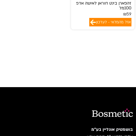
זהפארן בינט חוראן לאישה אדפ
100מל
₪
59
אזל מהמלאי - לעדכון
בושמטיק אונליין בע"מ