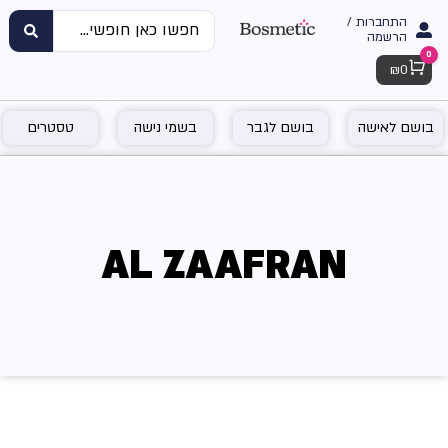
התחברות /
הרשמה
0
Cart
₪
0
בושם לאישה
בושם לגבר
בשמי נישה
טסטרים
AL ZAAFRAN