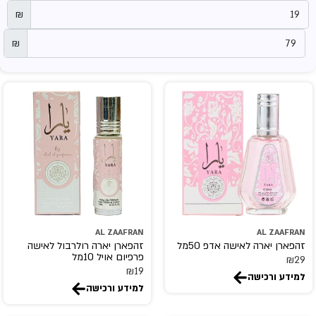
₪
₪
AL ZAAFRAN
AL ZAAFRAN
זהפארן יארה לאישה אדפ 50מל
זהפארן יארה רולרבול לאישה
פרפיום אויל 10מל
₪
29
₪
19
למידע ורכישה
למידע ורכישה