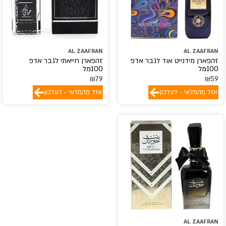
AL ZAAFRAN
AL ZAAFRAN
זהפארן מידנייט אוד לגבר אדפ
זהפארן חייאתי לגבר אדפ
100מל
100מל
₪
79
₪
59
אזל מהמלאי - לעדכון
אזל מהמלאי - לעדכון
AL ZAAFRAN