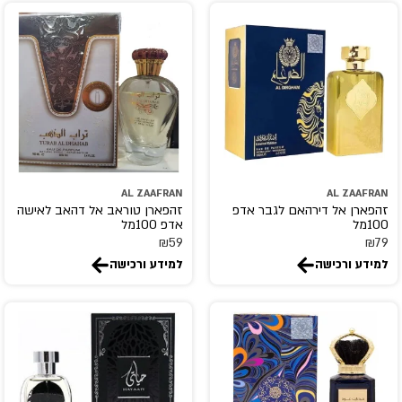
AL ZAAFRAN
AL ZAAFRAN
זהפארן אל דירהאם לגבר אדפ
זהפארן טוראב אל דהאב לאישה
100מל
אדפ 100מל
₪
59
₪
79
למידע ורכישה
למידע ורכישה