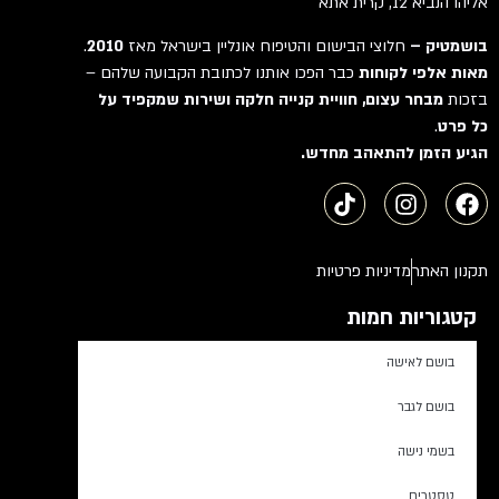
אליהו הנביא 12, קרית אתא
בושמטיק –
חלוצי הבישום והטיפוח אונליין בישראל מאז
2010
.
מאות אלפי לקוחות
כבר הפכו אותנו לכתובת הקבועה שלהם –
בזכות
מבחר עצום, חוויית קנייה חלקה ושירות שמקפיד על
כל פרט
.
הגיע הזמן להתאהב מחדש.
תקנון האתר
מדיניות פרטיות
קטגוריות חמות
בושם לאישה
בושם לגבר
בשמי נישה
טסטרים