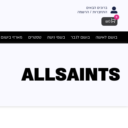
ברוכים הבאים
התחברות / הרשמה
0
Cart
₪
0
בושם לאישה
בושם לגבר
בשמי נישה
טסטרים
מארזי בישום
ALLSAINTS