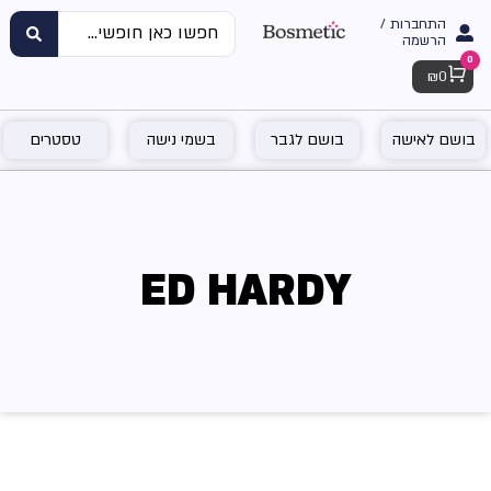
התחברות /
הרשמה
0
Cart
₪
0
בושם לאישה
בושם לגבר
בשמי נישה
טסטרים
ED HARDY