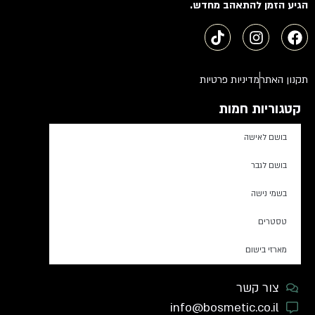
הגיע הזמן להתאהב מחדש.
תקנון האתר
מדיניות פרטיות
קטגוריות חמות
בושם לאישה
בושם לגבר
בשמי נישה
טסטרים
מארזי בישום
צור קשר
info@bosmetic.co.il