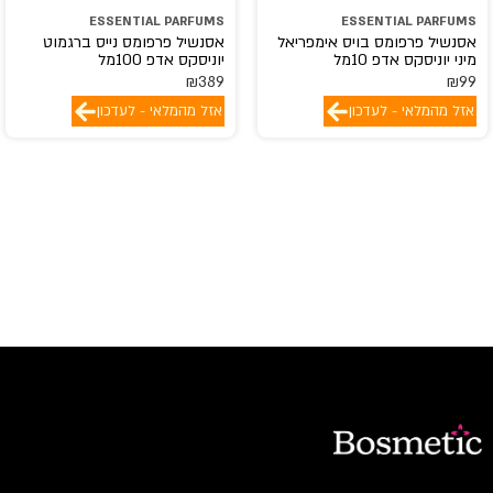
ESSENTIAL PARFUMS
ESSENTIAL PARFUMS
אסנשיל פרפומס בויס אימפריאל
אסנשיל פרפומס נייס ברגמוט
מיני יוניסקס אדפ 10מל
יוניסקס אדפ 100מל
₪
389
₪
99
אזל מהמלאי - לעדכון
אזל מהמלאי - לעדכון