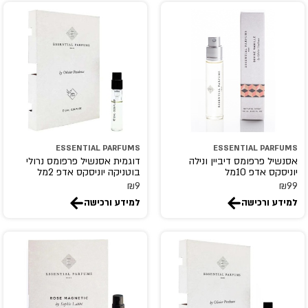
ESSENTIAL PARFUMS
ESSENTIAL PARFUMS
אסנשיל פרפומס דיביין ונילה
דוגמית אסנשיל פרפומס נרולי
יוניסקס אדפ 10מל
בוטניקה יוניסקס אדפ 2מל
₪
9
₪
99
למידע ורכישה
למידע ורכישה