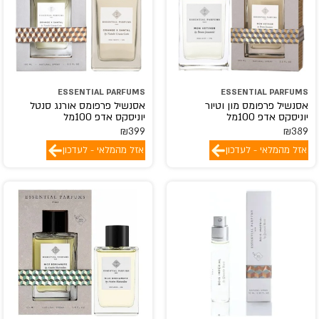
ESSENTIAL PARFUMS
ESSENTIAL PARFUMS
אסנשיל פרפומס מון וטיור
אסנשיל פרפומס אורנג סנטל
יוניסקס אדפ 100מל
יוניסקס אדפ 100מל
₪
399
₪
389
אזל מהמלאי - לעדכון
אזל מהמלאי - לעדכון