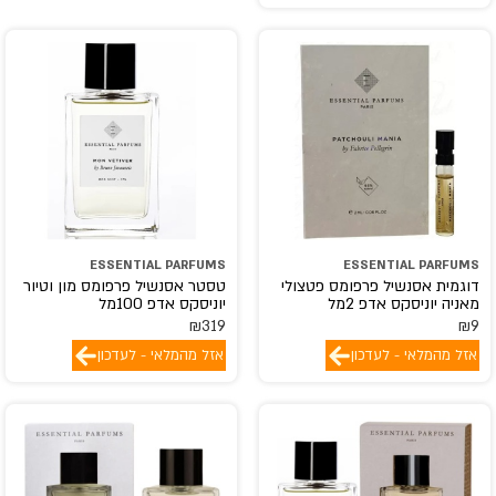
ESSENTIAL PARFUMS
ESSENTIAL PARFUMS
דוגמית אסנשיל פרפומס פטצולי
טסטר אסנשיל פרפומס מון וטיור
מאניה יוניסקס אדפ 2מל
יוניסקס אדפ 100מל
₪
319
₪
9
אזל מהמלאי - לעדכון
אזל מהמלאי - לעדכון