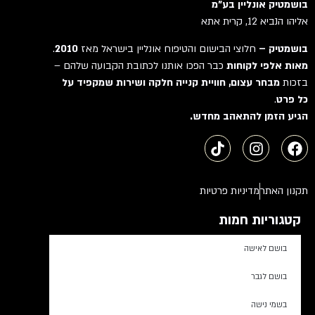
בושמטיק אונליין בע"מ
אליהו הנביא 12, קרית אתא
בושמטיק –
חלוצי הבישום והטיפוח אונליין בישראל מאז
2010
.
מאות אלפי לקוחות
כבר הפכו אותנו לכתובת הקבועה שלהם –
בזכות
מבחר עצום, חוויית קנייה חלקה ושירות שמקפיד על
כל פרט
.
הגיע הזמן להתאהב מחדש.
תקנון האתר
מדיניות פרטיות
קטגוריות חמות
בושם לאישה
בושם לגבר
בשמי נישה