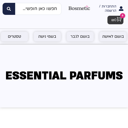
התחברות /
הרשמה
0
Cart
₪
0
בושם לאישה
בושם לגבר
בשמי נישה
טסטרים
ESSENTIAL PARFUMS