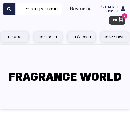
התחברות /
הרשמה
0
Cart
₪
0
בושם לאישה
בושם לגבר
בשמי נישה
טסטרים
FRAGRANCE WORLD