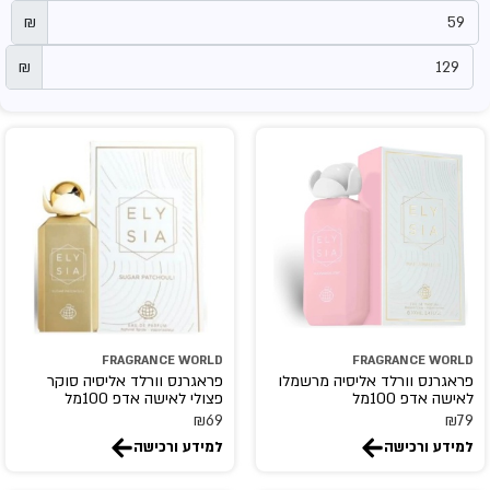
₪
₪
FRAGRANCE WORLD
FRAGRANCE WORLD
פראגרנס וורלד אליסיה מרשמלו
פראגרנס וורלד אליסיה סוקר
לאישה אדפ 100מל
פצולי לאישה אדפ 100מל
₪
69
₪
79
למידע ורכישה
למידע ורכישה