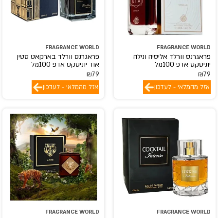
FRAGRANCE WORLD
FRAGRANCE WORLD
פראגרנס וורלד אליסיה ונילה
פראגרנס וורלד בארקאט סטין
יוניסקס אדפ 100מל
אוד יוניסקס אדפ 100מל
₪
79
₪
79
אזל מהמלאי - לעדכון
אזל מהמלאי - לעדכון
FRAGRANCE WORLD
FRAGRANCE WORLD