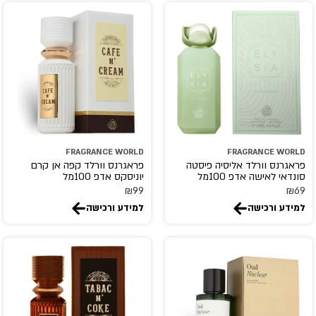
FRAGRANCE WORLD
FRAGRANCE WORLD
פראגרנס וורלד אליסיה פיסטה
פראגרנס וורלד קפה אן קרם
סונדאי לאישה אדפ 100מל
יוניסקס אדפ 100מל
₪
99
₪
69
למידע ורכישה
למידע ורכישה