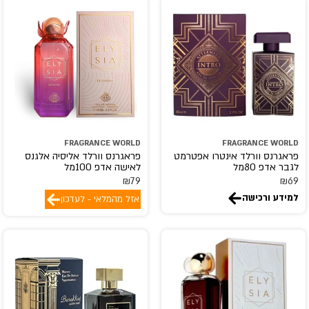
FRAGRANCE WORLD
FRAGRANCE WORLD
פראגרנס וורלד אינטרו אפטרמט
פראגרנס וורלד אליסיה אלגנס
לגבר אדפ 80מל
לאישה אדפ 100מל
₪
79
₪
69
למידע ורכישה
אזל מהמלאי - לעדכון