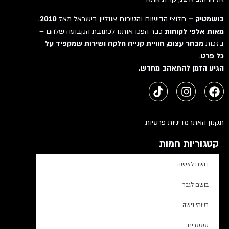
בושמטיק –
חלוצי הבישום והטיפוח אונליין בישראל מאז
2010
.
מאות אלפי לקוחות
כבר הפכו אותנו לכתובת הקבועה שלהם –
בזכות
מבחר עצום, חוויית קנייה חלקה ושירות שמקפיד על
כל פרט
.
הגיע הזמן להתאהב מחדש.
תקנון האתר
מדיניות פרטיות
קטגוריות חמות
בושם לאישה
בושם לגבר
בשמי נישה
טסטרים