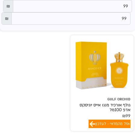
₪
₪
GULF ORCHID
גולף אורכיד מנגו אייס יוניסקס
אדפ 100מל
₪
99
אזל מהמלאי - לעדכון