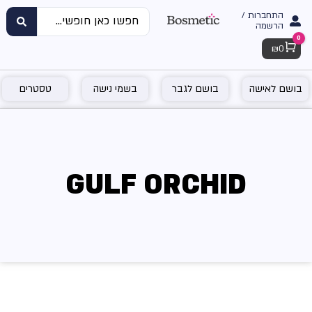
התחברות /
הרשמה
0
Cart
₪
0
בושם לאישה
בושם לגבר
בשמי נישה
טסטרים
GULF ORCHID