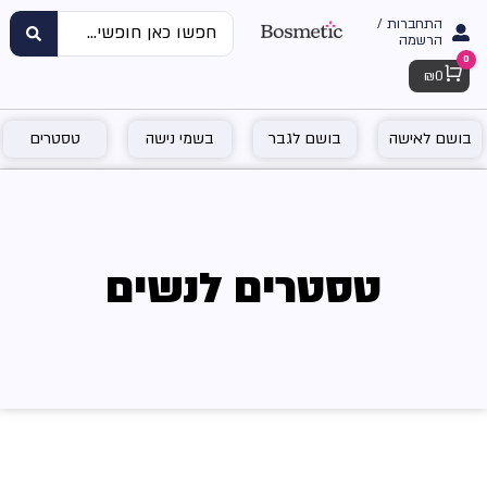
התחברות /
הרשמה
0
Cart
₪
0
בושם לאישה
בושם לגבר
בשמי נישה
טסטרים
טסטרים לנשים