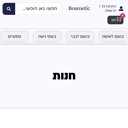
התחברות /
הרשמה
0
Cart
₪
0
בושם לאישה
בושם לגבר
בשמי נישה
טסטרים
חנות