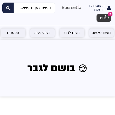
התחברות /
הרשמה
0
Cart
₪
0
בושם לאישה
בושם לגבר
בשמי נישה
טסטרים
♂ בושם לגבר