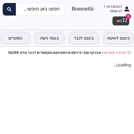
התחברות /
הרשמה
0
Cart
₪
0
בושם לאישה
בושם לגבר
בשמי נישה
טסטרים
דף הבית
»
מוצרים
»
אברקרומבי פירסט אינסטינקט אקסטרים לגבר אדפ 100מל
Loading...