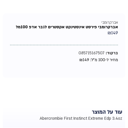
אברקרומבי
אברקרומבי פירסט אינסטינקט אקסטרים לגבר אדפ 100מל
₪
149
ברקוד:
085715167507
מחיר ל-100 מ"ל:
149
₪
עוד על המוצר
Abercrombie First Instinct Extreme Edp 3.4oz