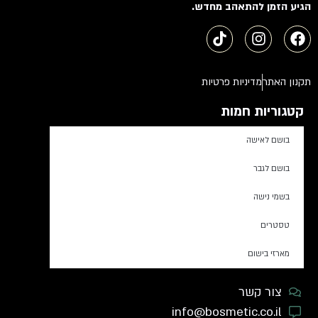
הגיע הזמן להתאהב מחדש.
תקנון האתר
מדיניות פרטיות
קטגוריות חמות
בושם לאישה
בושם לגבר
בשמי נישה
טסטרים
מארזי בישום
צור קשר
info@bosmetic.co.il