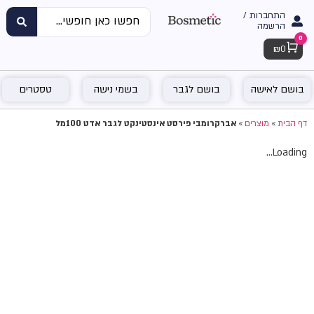
התחברות /
הרשמה
0
Cart
₪
0
בושם לאישה
בושם לגבר
בשמי נישה
טסטרים
דף הבית
»
מוצרים
»
אברקרומבי פירסט אינסטינקט לגבר אדט 100מל
Loading...