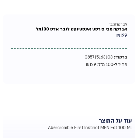
אברקרומבי
אברקרומבי פירסט אינסטינקט לגבר אדט 100מל
₪
129
ברקוד:
085715163103
מחיר ל-100 מ"ל:
129
₪
עוד על המוצר
Abercrombie First Instinct MEN Edt 100 Ml