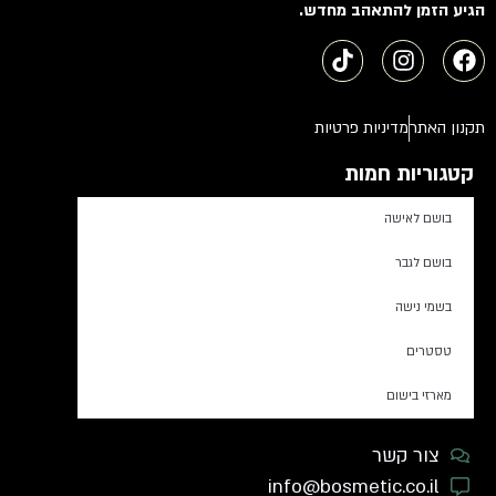
הגיע הזמן להתאהב מחדש.
תקנון האתר
מדיניות פרטיות
קטגוריות חמות
בושם לאישה
בושם לגבר
בשמי נישה
טסטרים
מארזי בישום
צור קשר
info@bosmetic.co.il