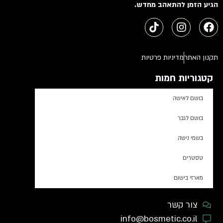
הגיע הזמן להתאהב מחדש.
תקנון האתר
מדיניות פרטיות
קטגוריות חמות
בושם לאישה
בושם לגבר
בשמי נישה
טסטרים
מארזי בישום
צור קשר
info@bosmetic.co.il