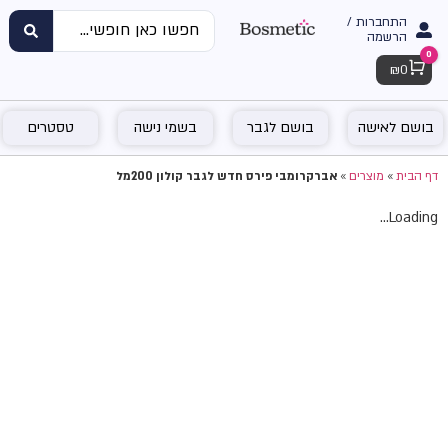
התחברות /
הרשמה
0
Cart
₪
0
בושם לאישה
בושם לגבר
בשמי נישה
טסטרים
דף הבית
»
מוצרים
»
אברקרומבי פירס חדש לגבר קולון 200מל
Loading...