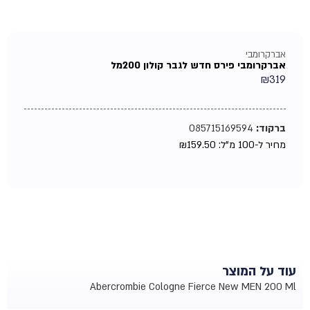
אברקרומבי
אברקרומבי פירס חדש לגבר קולון 200מל
₪
319
ברקוד:
085715169594
מחיר ל-100 מ"ל:
159.50
₪
עוד על המוצר
Abercrombie Cologne Fierce New MEN 200 Ml