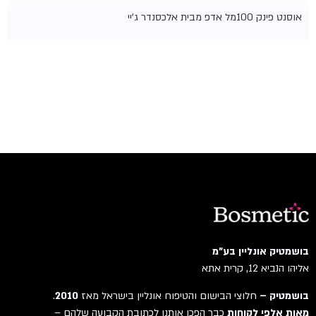
אוסנט פינק 100מל אדפ מבית אלכסנדר ג'יי
בושמטיק אונליין בע"מ
אליהו הנביא 12, קרית אתא
בושמטיק –
חלוצי הבישום והטיפוח אונליין בישראל מאז
2010
.
מאות אלפי לקוחות
כבר הפכו אותנו לכתובת הקבועה שלהם –