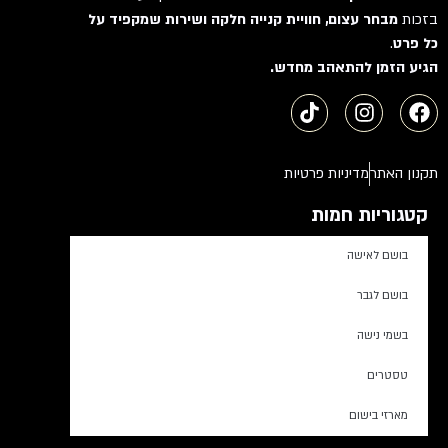
בזכות
מבחר עצום, חוויית קנייה חלקה ושירות שמקפיד על
כל פרט
.
הגיע הזמן להתאהב מחדש.
תקנון האתר
מדיניות פרטיות
קטגוריות חמות
בושם לאישה
בושם לגבר
בשמי נישה
טסטרים
מארזי בישום