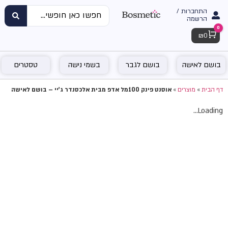
התחברות /
הרשמה
0
Cart
₪
0
בושם לאישה
בושם לגבר
בשמי נישה
טסטרים
דף הבית
»
מוצרים
»
אוסנט פינק 100מל אדפ מבית אלכסנדר ג'יי – בושם לאישה
Loading...