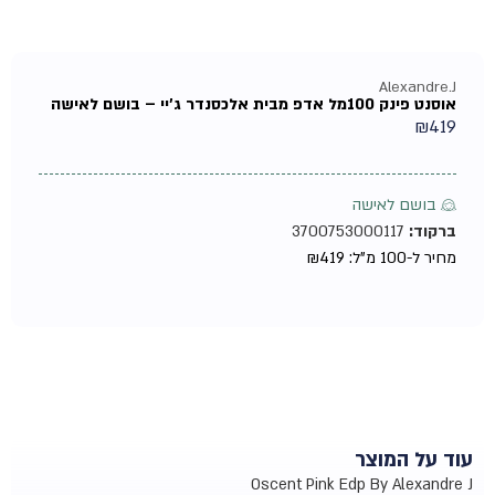
Alexandre.J
אוסנט פינק 100מל אדפ מבית אלכסנדר ג'יי – בושם לאישה
₪
419
♀ בושם לאישה
ברקוד:
3700753000117
מחיר ל-100 מ"ל:
419
₪
עוד על המוצר
Oscent Pink Edp By Alexandre J