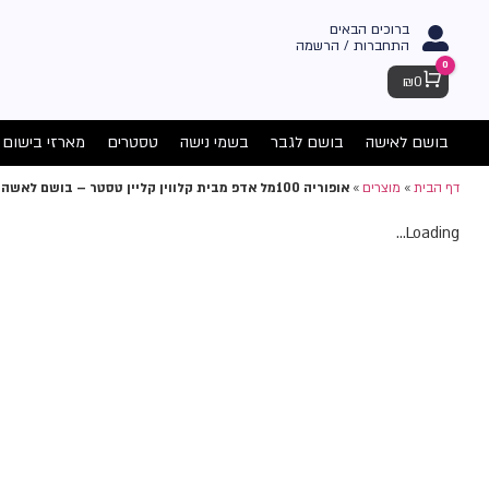
ברוכים הבאים
התחברות / הרשמה
0
Cart
₪
0
בושם לאישה
בושם לגבר
בשמי נישה
טסטרים
מארזי בישום
דף הבית
»
מוצרים
»
אופוריה 100מל אדפ מבית קלווין קליין טסטר – בושם לאשה
Loading...