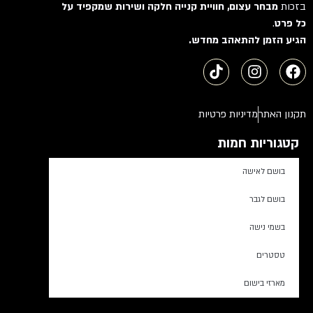
בזכות
מבחר עצום, חוויית קנייה חלקה ושירות שמקפיד על
כל פרט
.
הגיע הזמן להתאהב מחדש.
תקנון האתר
מדיניות פרטיות
קטגוריות חמות
בושם לאישה
בושם לגבר
בשמי נישה
טסטרים
מארזי בישום