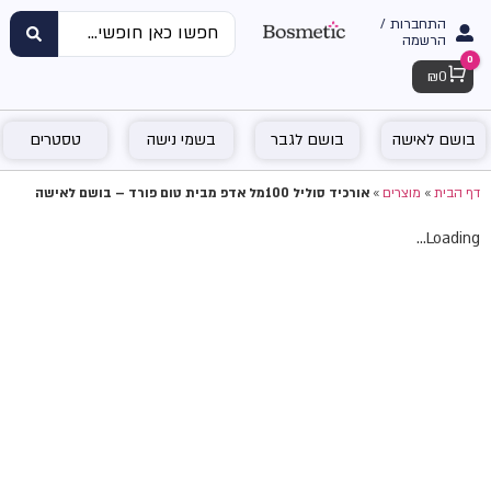
התחברות /
הרשמה
0
Cart
₪
0
בושם לאישה
בושם לגבר
בשמי נישה
טסטרים
דף הבית
»
מוצרים
»
אורכיד סוליל 100מל אדפ מבית טום פורד – בושם לאישה
Loading...