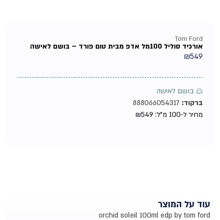
Tom Ford
אורכיד סוליל 100מל אדפ מבית טום פורד – בושם לאישה
₪
549
♀ בושם לאישה
ברקוד:
888066054317
מחיר ל-100 מ"ל:
549
₪
עוד על המוצר
orchid soleil 100ml edp by tom ford