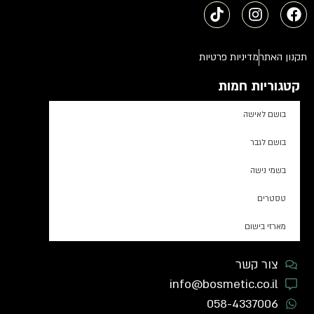
תקנון האתר
מדיניות פרטיות
קטגוריות חמות
בושם לאישה
בושם לגבר
בשמי נישה
טסטרים
מארזי בישום
צור קשר
info@bosmetic.co.il
058-4337006