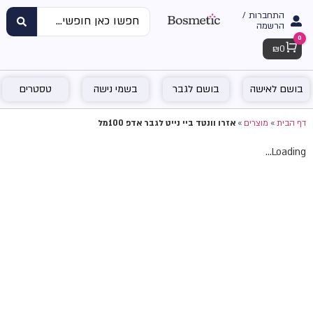
התחברות /
הרשמה
0
Cart
₪
0
בושם לאישה
בושם לגבר
בשמי נישה
טסטרים
דף הבית
»
מוצרים
»
אזרו וונטד ביי נייט לגבר אדפ 100מל
Loading...