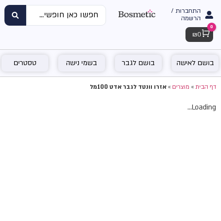
התחברות /
הרשמה
0
Cart
₪
0
בושם לאישה
בושם לגבר
בשמי נישה
טסטרים
דף הבית
»
מוצרים
»
אזרו וונטד לגבר אדט 100מל
Loading...