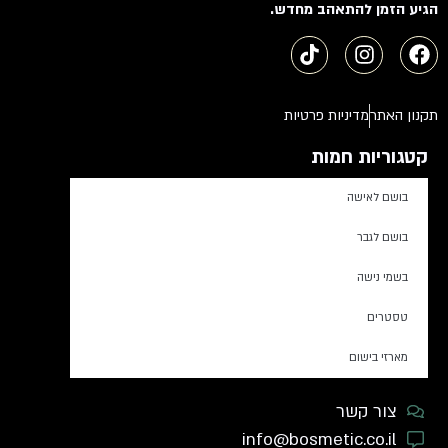
הגיע הזמן להתאהב מחדש.
תקנון האתר
מדיניות פרטיות
קטגוריות חמות
בושם לאישה
בושם לגבר
בשמי נישה
טסטרים
מארזי בישום
צור קשר
info@bosmetic.co.il