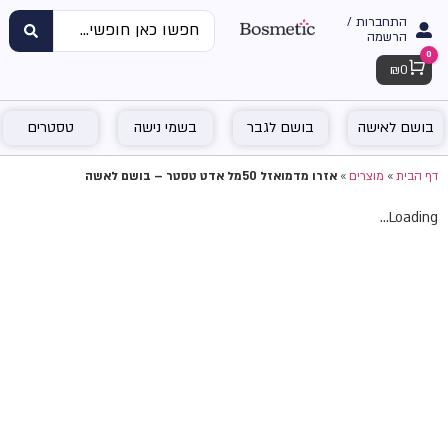
התחברות /
הרשמה
0
Cart
₪
0
בושם לאישה
בושם לגבר
בשמי נישה
טסטרים
דף הבית
»
מוצרים
»
אזרו מדמואזל 50מל אדט טסטר – בושם לאשה
Loading...