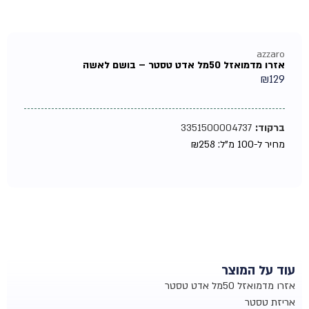
azzaro
אזרו מדמואזל 50מל אדט טסטר – בושם לאשה
₪
129
ברקוד:
3351500004737
מחיר ל-100 מ"ל:
258
₪
עוד על המוצר
אזרו מדמואזל 50מל אדט טסטר
אריזת טסטר