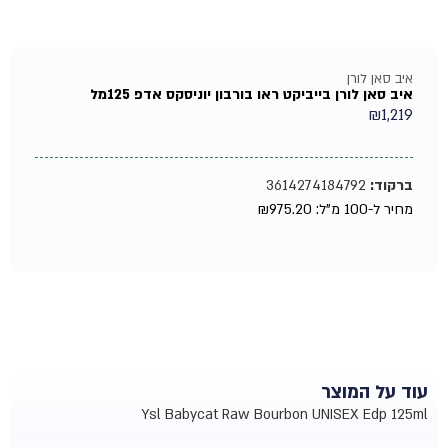
איב סאן לורן
איב סאן לורן בייביקט ראו בורבון יוניסקס אדפ 125מל
₪
1,219
ברקוד:
3614274184792
מחיר ל-100 מ"ל:
975.20
₪
עוד על המוצר
Ysl Babycat Raw Bourbon UNISEX Edp 125ml