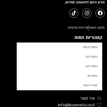
הגיע הזמן להתאהב מחדש.
תקנון האתר
מדיניות פרטיות
קטגוריות חמות
בושם לאישה
בושם לגבר
בשמי נישה
טסטרים
מארזי בישום
צור קשר
info@bosmetic.co.il