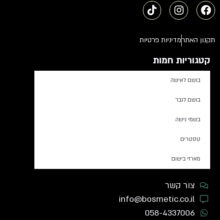
תקנון האתר
מדיניות פרטיות
קטגוריות חמות
בושם לאישה
בושם לגבר
בשמי נישה
טסטרים
מארזי בישום
צור קשר
info@bosmetic.co.il
058-4337006