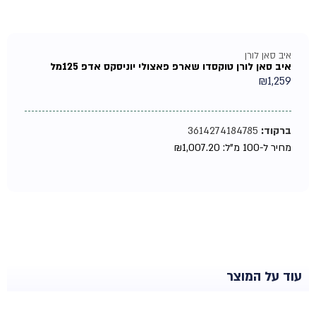
איב סאן לורן
איב סאן לורן טוקסדו שארפ פאצולי יוניסקס אדפ 125מל
₪
1,259
ברקוד:
3614274184785
מחיר ל-100 מ"ל:
1,007.20
₪
עוד על המוצר