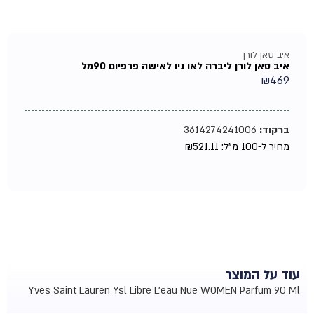
איב סאן לורן
איב סאן לורן ליברה לאו ניו לאישה פרפיום 90מל
₪
469
ברקוד:
3614274241006
מחיר ל-100 מ"ל:
521.11
₪
עוד על המוצר
Yves Saint Lauren Ysl Libre L'eau Nue WOMEN Parfum 90 Ml