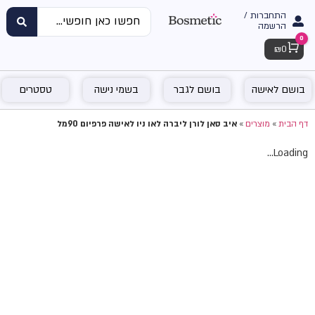
התחברות /
הרשמה
0
Cart
₪
0
בושם לאישה
בושם לגבר
בשמי נישה
טסטרים
דף הבית
»
מוצרים
»
איב סאן לורן ליברה לאו ניו לאישה פרפיום 90מל
Loading...