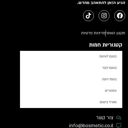
הגיע הזמן להתאהב מחדש.
תקנון האתר
מדיניות פרטיות
קטגוריות חמות
בושם לאישה
בושם לגבר
בשמי נישה
טסטרים
מארזי בישום
צור קשר
info@bosmetic.co.il