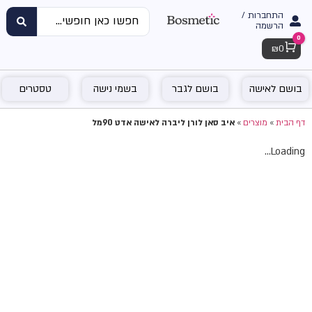
התחברות /
הרשמה
0
Cart
₪
0
בושם לאישה
בושם לגבר
בשמי נישה
טסטרים
דף הבית
»
מוצרים
»
איב סאן לורן ליברה לאישה אדט 90מל
Loading...