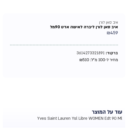
איב סאן לורן
איב סאן לורן ליברה לאישה אדט 90מל
₪
459
ברקוד:
3614273321891
מחיר ל-100 מ"ל:
510
₪
עוד על המוצר
Yves Saint Lauren Ysl Libre WOMEN Edt 90 Ml