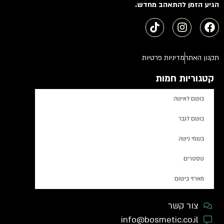
הגיע הזמן להתאהב מחדש.
תקנון האתר
מדיניות פרטיות
קטגוריות חמות
בושם לאישה
בושם לגבר
בשמי נישה
טסטרים
מארזי בישום
צור קשר
info@bosmetic.co.il