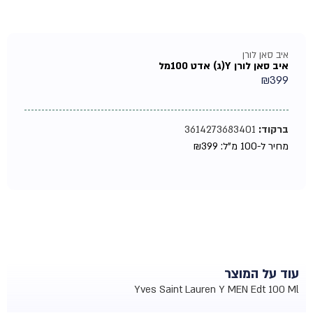
איב סאן לורן
איב סאן לורן Y(ג) אדט 100מל
₪
399
ברקוד:
3614273683401
מחיר ל-100 מ"ל:
399
₪
עוד על המוצר
Yves Saint Lauren Y MEN Edt 100 Ml