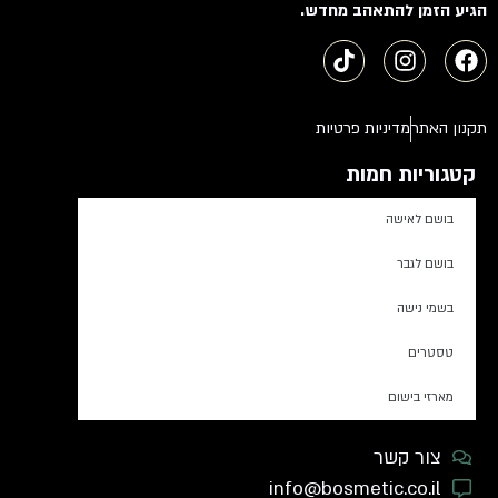
הגיע הזמן להתאהב מחדש.
תקנון האתר
מדיניות פרטיות
קטגוריות חמות
בושם לאישה
בושם לגבר
בשמי נישה
טסטרים
מארזי בישום
צור קשר
info@bosmetic.co.il