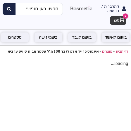
התחברות /
הרשמה
0
Cart
₪
0
בושם לאישה
בושם לגבר
בשמי נישה
טסטרים
דף הבית
»
מוצרים
»
אינטנס פרייד אדפ לגבר 100 מ"ל טסטר מבית סוויס ערביאן
Loading...