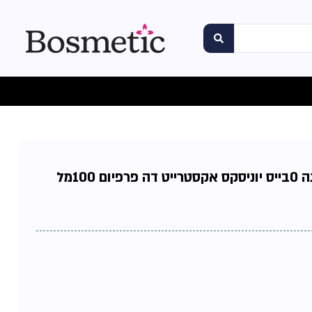
100מל