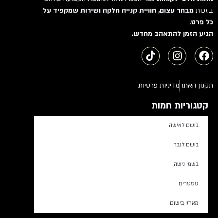
בזכות
מבחר עצום, חוויית קנייה חלקה ושירות שמקפיד על
כל פרט
.
הגיע הזמן להתאהב מחדש.
תקנון האתר
מדיניות פרטיות
קטגוריות חמות
בושם לאישה
בושם לגבר
בשמי נישה
טסטרים
מארזי בישום