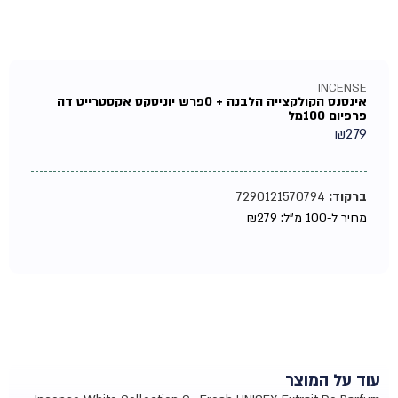
INCENSE
אינסנס הקולקצייה הלבנה + 0פרש יוניסקס אקסטרייט דה
פרפיום 100מל
₪
279
ברקוד:
7290121570794
מחיר ל-100 מ"ל:
279
₪
עוד על המוצר