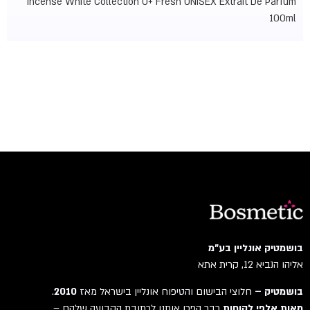
Incense White Collection 0+ Fresh UNISEX Extrait De Parfum
100ml
בושמטיק אונליין בע"מ
אליהו הנביא 12, קרית אתא
בושמטיק –
חלוצי הבישום והטיפוח אונליין בישראל מאז
2010
.
מאות אלפי לקוחות
כבר הפכו אותנו לכתובת הקבועה שלהם –