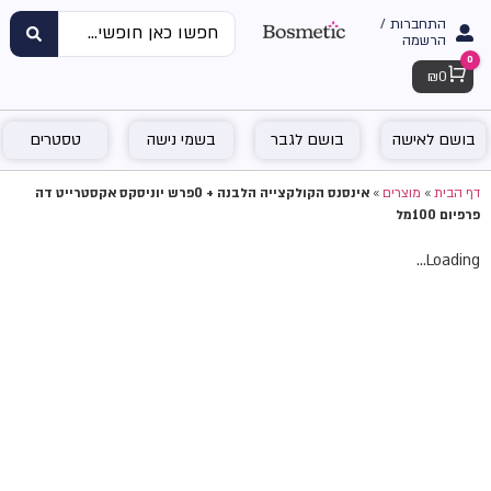
התחברות /
הרשמה
0
Cart
₪
0
בושם לאישה
בושם לגבר
בשמי נישה
טסטרים
דף הבית
»
מוצרים
»
אינסנס הקולקצייה הלבנה + 0פרש יוניסקס אקסטרייט דה
פרפיום 100מל
Loading...