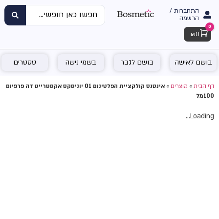
התחברות /
הרשמה
0
Cart
₪
0
בושם לאישה
בושם לגבר
בשמי נישה
טסטרים
דף הבית
»
מוצרים
»
אינסנס קולקציית הפלטינום 01 יוניסקס אקסטרייט דה פרפיום
100מל
Loading...