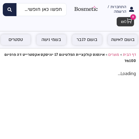
התחברות /
הרשמה
0
Cart
₪
0
בושם לאישה
בושם לגבר
בשמי נישה
טסטרים
דף הבית
»
מוצרים
»
אינסנס קולקציית הפלטינום 17 יוניסקס אקסטרייט דה פרפיום
100מל
Loading...