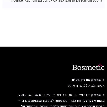
Incense Platinum Edition 17 UNISEX Extrait De Parfum 100ml
בושמטיק אונליין בע"מ
אליהו הנביא 12, קרית אתא
בושמטיק –
חלוצי הבישום והטיפוח אונליין בישראל מאז
2010
.
מאות אלפי לקוחות
כבר הפכו אותנו לכתובת הקבועה שלהם –
בזכות
מבחר עצום, חוויית קנייה חלקה ושירות שמקפיד על