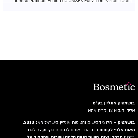
Incense Platinum Edition 50 UNISEX Extrait De Parfum 100ml
בושמטיק אונליין בע"מ
אליהו הנביא 12, קרית אתא
בושמטיק –
חלוצי הבישום והטיפוח אונליין בישראל מאז
2010
.
מאות אלפי לקוחות
כבר הפכו אותנו לכתובת הקבועה שלהם –
בזכות
מבחר עצום, חוויית קנייה חלקה ושירות שמקפיד על