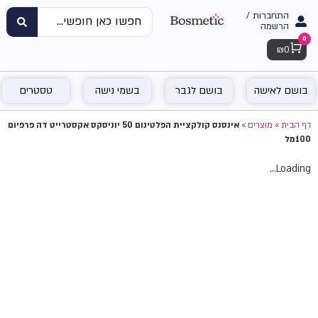
התחברות /
הרשמה
0
Cart
₪
0
בושם לאישה
בושם לגבר
בשמי נישה
טסטרים
דף הבית
»
מוצרים
»
אינסנס קולקציית הפלטינום 50 יוניסקס אקסטרייט דה פרפיום
100מל
Loading...