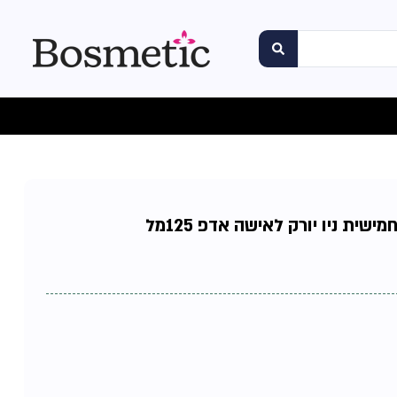
ית ניו יורק לאישה אדפ 125מל