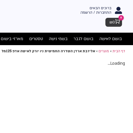
ברוכים הבאים
התחברות / הרשמה
0
Cart
₪
0
בושם לאישה
בושם לגבר
בשמי נישה
טסטרים
מארזי בישום
דף הבית
»
מוצרים
»
אליזבת ארדן השדרה החמישית ניו יורק לאישה אדפ 125מל
Loading...