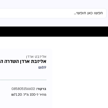
אליזבט ארדן
אליזבת ארדן השדרה החמיש
₪
89
ברקוד:
085805156602
מחיר ל-100 מ"ל:
71.20
₪