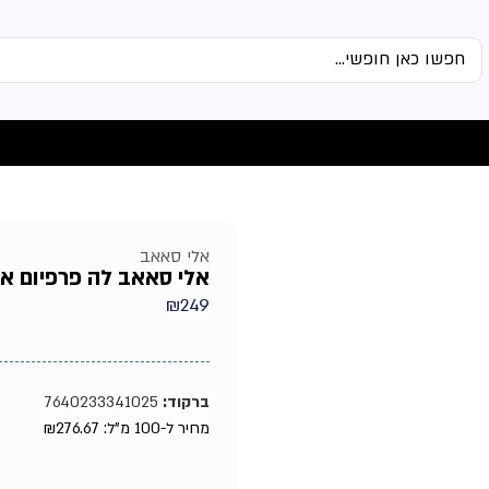
אלי סאאב
אלי סאאב לה פרפיום אינט
₪
249
ברקוד:
7640233341025
מחיר ל-100 מ"ל:
276.67
₪