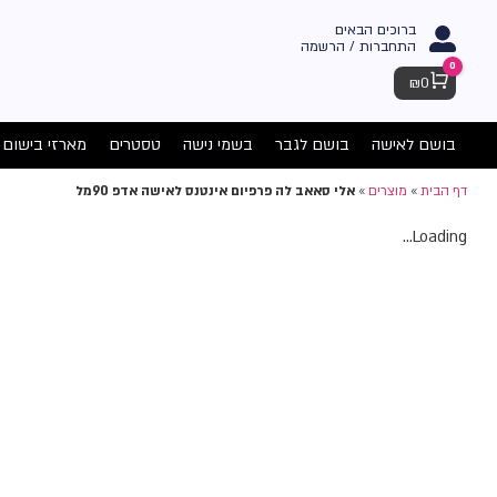
ברוכים הבאים
התחברות / הרשמה
0
Cart
₪
0
בושם לאישה
בושם לגבר
בשמי נישה
טסטרים
מארזי בישום
דף הבית
»
מוצרים
»
אלי סאאב לה פרפיום אינטנס לאישה אדפ 90מל
Loading...