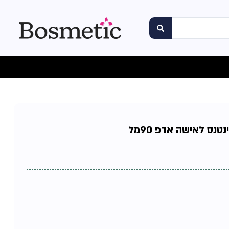
נס לאישה אדפ 90מל