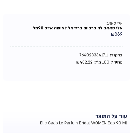
אלי סאאב
אלי סאאב לה פרפיום ברידאל לאישה אדפ 90מל
₪
389
ברקוד:
7640233341711
מחיר ל-100 מ"ל:
432.22
₪
עוד על המוצר
Elie Saab Le Parfum Bridal WOMEN Edp 90 Ml