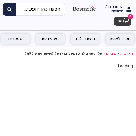
התחברות /
הרשמה
0
Cart
₪
0
בושם לאישה
בושם לגבר
בשמי נישה
טסטרים
דף הבית
»
מוצרים
»
אלי סאאב לה פרפיום ברידאל לאישה אדפ 90מל
Loading...