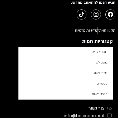
הגיע הזמן להתאהב מחדש.
תקנון האתר
מדיניות פרטיות
קטגוריות חמות
בושם לאישה
בושם לגבר
בשמי נישה
טסטרים
מארזי בישום
צור קשר
info@bosmetic.co.il