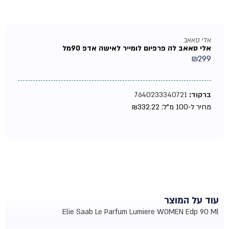
אלי סאאב
אלי סאאב לה פרפיום לומייר לאישה אדפ 90מל
₪
299
ברקוד:
7640233340721
מחיר ל-100 מ"ל:
332.22
₪
עוד על המוצר
Elie Saab Le Parfum Lumiere WOMEN Edp 90 Ml