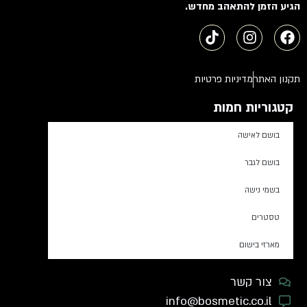
הגיע הזמן להתאהב מחדש.
תקנון האתר
מדיניות פרטיות
קטגוריות חמות
בושם לאישה
בושם לגבר
בשמי נישה
טסטרים
מארזי בישום
צור קשר
info@bosmetic.co.il