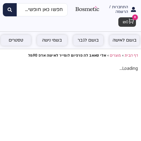
התחברות /
הרשמה
0
Cart
₪
0
בושם לאישה
בושם לגבר
בשמי נישה
טסטרים
דף הבית
»
מוצרים
»
אלי סאאב לה פרפיום לומייר לאישה אדפ 90מל
Loading...