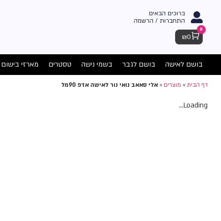
ברוכים הבאים
התחברות / הרשמה
0
Cart
₪
0
בושם לאישה
בושם לגבר
בשמי נישה
טסטרים
מארזי בישום
דף הבית
»
מוצרים
»
אלי סאאב נואי נור לאישה אדפ 90מל
Loading...