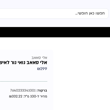
אלי סאאב
אלי סאאב נואי נור לאישה א
₪
299
ברקוד:
7640233341001
מחיר ל-100 מ"ל:
332.22
₪