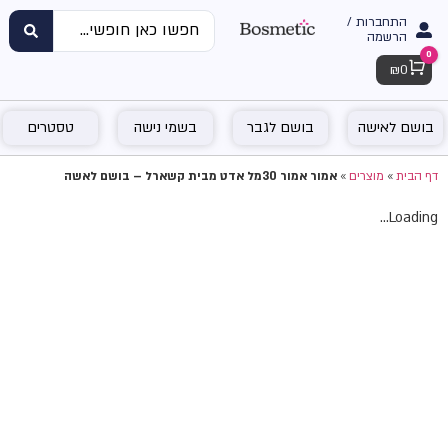
התחברות /
הרשמה
0
Cart
₪
0
בושם לאישה
בושם לגבר
בשמי נישה
טסטרים
דף הבית
»
מוצרים
»
אמור אמור 30מל אדט מבית קשארל – בושם לאשה
Loading...