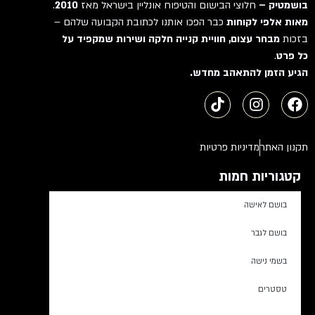
בושמטיק –
חלוצי הבישום והטיפוח אונליין בישראל מאז
2010
.
מאות אלפי לקוחות
כבר הפכו אותנו לכתובת הקבועה שלהם –
בזכות
מבחר עצום, חוויית קנייה חלקה ושירות שמקפיד על
כל פרט
.
הגיע הזמן להתאהב מחדש.
תקנון האתר
מדיניות פרטיות
קטגוריות חמות
בושם לאישה
בושם לגבר
בשמי נישה
טסטרים