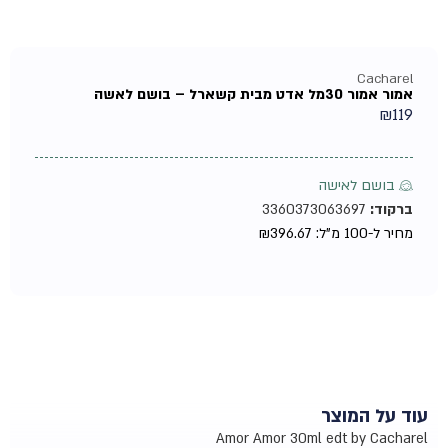
Cacharel
אמור אמור 30מל אדט מבית קשארל – בושם לאשה
₪
119
♀ בושם לאישה
ברקוד:
3360373063697
מחיר ל-100 מ"ל:
396.67
₪
עוד על המוצר
Amor Amor 30ml edt by Cacharel