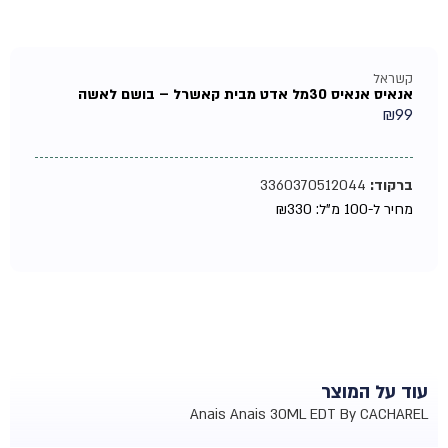
קשראל
אנאיס אנאיס 30מל אדט מבית קאשרל – בושם לאשה
₪
99
ברקוד:
3360370512044
מחיר ל-100 מ"ל:
330
₪
עוד על המוצר
Anais Anais 30ML EDT By CACHAREL