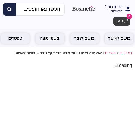
התחברות /
הרשמה
0
Cart
₪
0
בושם לאישה
בושם לגבר
בשמי נישה
טסטרים
דף הבית
»
מוצרים
»
אנאיס אנאיס 30מל אדט מבית קאשרל – בושם לאשה
Loading...