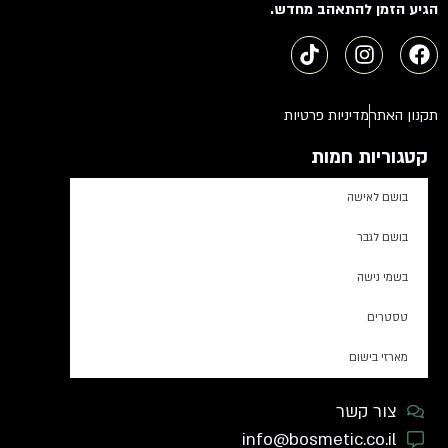
הגיע הזמן להתאהב מחדש.
תקנון האתר
מדיניות פרטיות
קטגוריות חמות
בושם לאישה
בושם לגבר
בשמי נישה
טסטרים
מארזי בישום
צור קשר
info@bosmetic.co.il