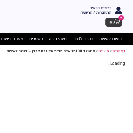
ברוכים הבאים
התחברות / הרשמה
0
Cart
₪
0
בושם לאישה
בושם לגבר
בשמי נישה
טסטרים
מארזי בישום
דף הבית
»
מוצרים
»
אנטולד 100מל אדפ מבית אליזבת ארדן – בושם לאישה
Loading...