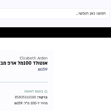
Elizabeth Arden
אנטולד 100מל אדפ מבית אליזבת ארדן – בושם לאישה
₪
159
♀ בושם לאישה
ברקוד:
85805161088
מחיר ל-100 מ"ל:
159
₪