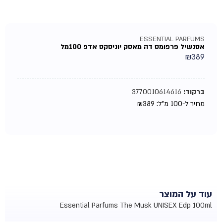
ESSENTIAL PARFUMS
אסנשיל פרפומס דה מאסק יוניסקס אדפ 100מל
₪
389
ברקוד:
3770010614616
מחיר ל-100 מ"ל:
389
₪
עוד על המוצר
Essential Parfums The Musk UNISEX Edp 100ml