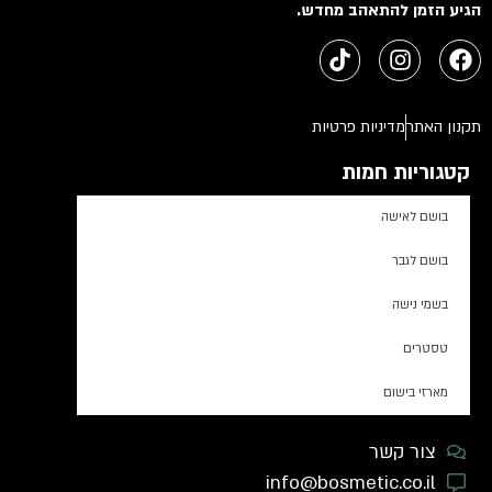
הגיע הזמן להתאהב מחדש.
תקנון האתר
מדיניות פרטיות
קטגוריות חמות
בושם לאישה
בושם לגבר
בשמי נישה
טסטרים
מארזי בישום
צור קשר
info@bosmetic.co.il