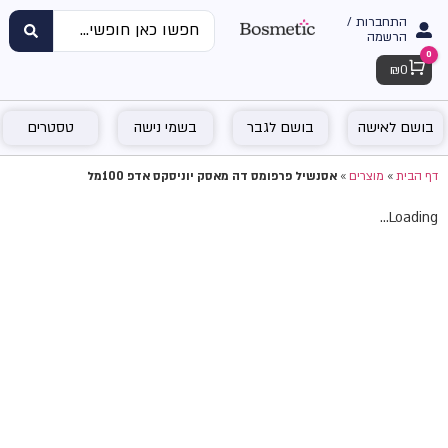
התחברות /
הרשמה
0
Cart
₪
0
בושם לאישה
בושם לגבר
בשמי נישה
טסטרים
דף הבית
»
מוצרים
»
אסנשיל פרפומס דה מאסק יוניסקס אדפ 100מל
Loading...