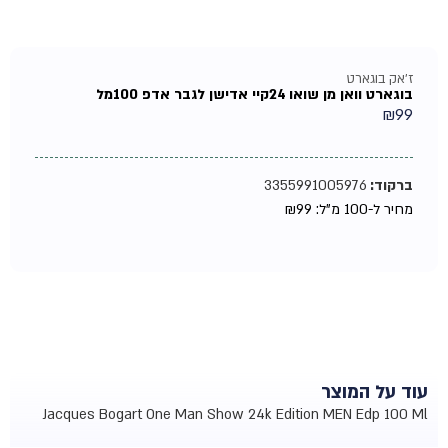
ז'אק בוגארט
בוגארט וואן מן שואו 24קיי אדישן לגבר אדפ 100מל
₪
99
ברקוד:
3355991005976
מחיר ל-100 מ"ל:
99
₪
עוד על המוצר
Jacques Bogart One Man Show 24k Edition MEN Edp 100 Ml