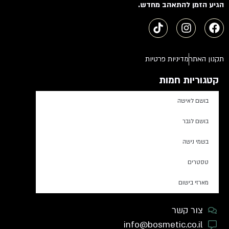
הגיע הזמן להתאהב מחדש.
תקנון האתר
מדיניות פרטיות
קטגוריות חמות
בושם לאישה
בושם לגבר
בשמי נישה
טסטרים
מארזי בישום
צור קשר
info@bosmetic.co.il