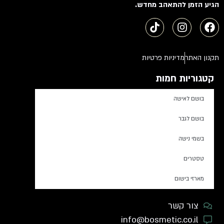
הגיע הזמן להתאהב מחדש.
תקנון האתר
מדיניות פרטיות
קטגוריות חמות
בושם לאישה
בושם לגבר
בשמי נישה
טסטרים
מארזי בישום
צור קשר
info@bosmetic.co.il