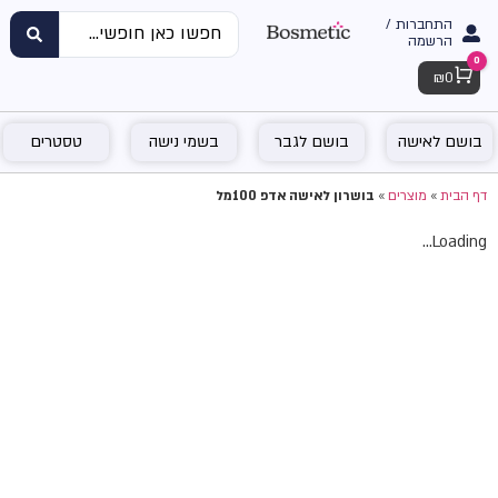
התחברות /
הרשמה
0
Cart
₪
0
בושם לאישה
בושם לגבר
בשמי נישה
טסטרים
דף הבית
»
מוצרים
»
בושרון לאישה אדפ 100מל
Loading...