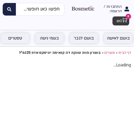
התחברות /
הרשמה
0
Cart
₪
0
בושם לאישה
בושם לגבר
בשמי נישה
טסטרים
דף הבית
»
מוצרים
»
בושרון פווה טונקה דה קנאימה יוניסקס אדפ 125מ"ל
Loading...