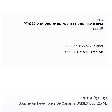
בושרון
בושרון פווה טונקה דה קנאימה יוניסקס אדפ 125מ"ל
₪
439
ברקוד:
3386460129749
מחיר ל-100 מ"ל:
351.20
₪
עוד על המוצר
Boucheron Feve Tonka De Canaima UNISEX Edp 125 Ml