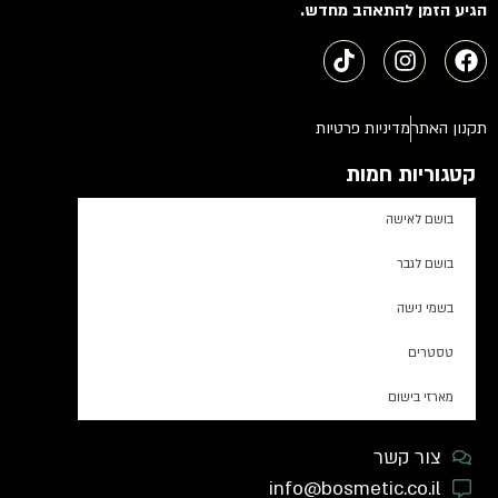
הגיע הזמן להתאהב מחדש.
תקנון האתר
מדיניות פרטיות
קטגוריות חמות
בושם לאישה
בושם לגבר
בשמי נישה
טסטרים
מארזי בישום
צור קשר
info@bosmetic.co.il