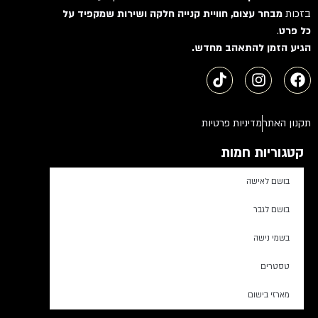
בזכות
מבחר עצום, חוויית קנייה חלקה ושירות שמקפיד על
כל פרט
.
הגיע הזמן להתאהב מחדש.
תקנון האתר
מדיניות פרטיות
קטגוריות חמות
בושם לאישה
בושם לגבר
בשמי נישה
טסטרים
מארזי בישום