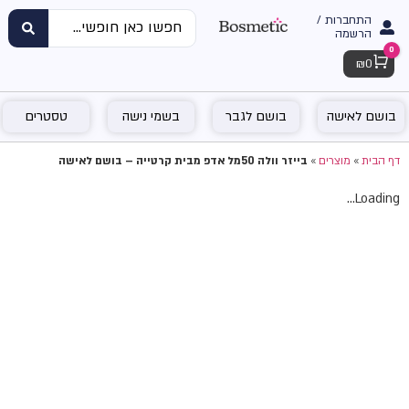
התחברות /
הרשמה
0
Cart
₪
0
בושם לאישה
בושם לגבר
בשמי נישה
טסטרים
דף הבית
»
מוצרים
»
בייזר וולה 50מל אדפ מבית קרטייה – בושם לאישה
Loading...