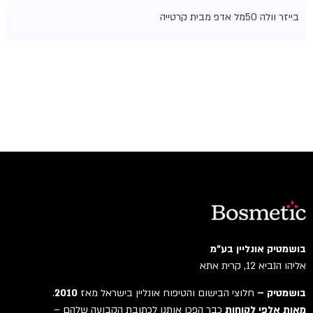
בייזר וולה 50מל אדפ מבית קרטייה
בושמטיק אונליין בע"מ
אליהו הנביא 12, קרית אתא
בושמטיק –
חלוצי הבישום והטיפוח אונליין בישראל מאז
2010
.
מאות אלפי לקוחות
כבר הפכו אותנו לכתובת הקבועה שלהם –