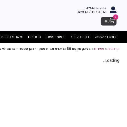
ברוכים הבאים
התחברות / הרשמה
0
Cart
₪
0
בושם לאישה
בושם לגבר
בשמי נישה
טסטרים
מארזי בישום
דף הבית
»
מוצרים
»
בלאק אקסס 80מל אדפ מבית פאקו רבאן טסטר – בושם לאשה
Loading...