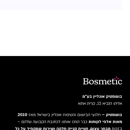
בושמטיק אונליין בע"מ
אליהו הנביא 12, קרית אתא
בושמטיק –
חלוצי הבישום והטיפוח אונליין בישראל מאז
2010
.
מאות אלפי לקוחות
כבר הפכו אותנו לכתובת הקבועה שלהם –
בזכות
מבחר עצום, חוויית קנייה חלקה ושירות שמקפיד על כל