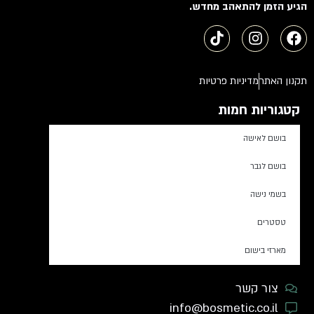
הגיע הזמן להתאהב מחדש.
תקנון האתר
מדיניות פרטיות
קטגוריות חמות
בושם לאישה
בושם לגבר
בשמי נישה
טסטרים
מארזי בישום
צור קשר
info@bosmetic.co.il