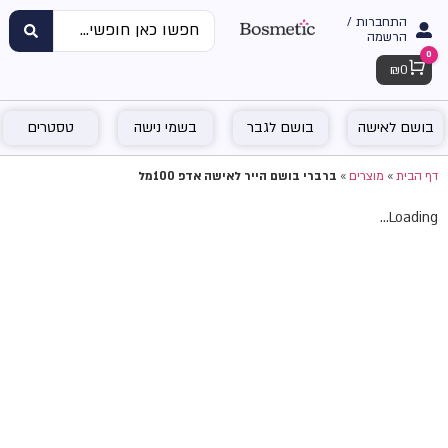
התחברות /
הרשמה
0
Cart
₪
0
בושם לאישה
בושם לגבר
בשמי נישה
טסטרים
דף הבית
»
מוצרים
»
ברברי בושם הייר לאישה אדפ 100מל
Loading...