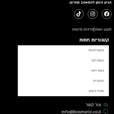
הגיע הזמן להתאהב מחדש.
תקנון האתר
מדיניות פרטיות
קטגוריות חמות
בושם לאישה
בושם לגבר
בשמי נישה
טסטרים
מארזי בישום
צור קשר
info@bosmetic.co.il