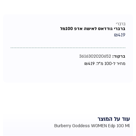
ברברי
ברברי גודדאס לאישה אדפ 100מל
₪
419
ברקוד:
3616302020652
מחיר ל-100 מ"ל:
419
₪
עוד על המוצר
Burberry Goddess WOMEN Edp 100 Ml