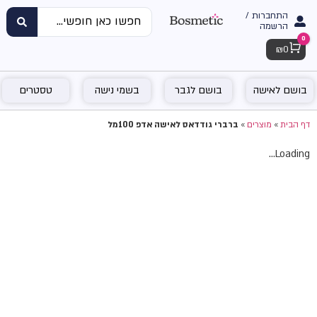
התחברות /
הרשמה
0
Cart
₪
0
בושם לאישה
בושם לגבר
בשמי נישה
טסטרים
דף הבית
»
מוצרים
»
ברברי גודדאס לאישה אדפ 100מל
Loading...